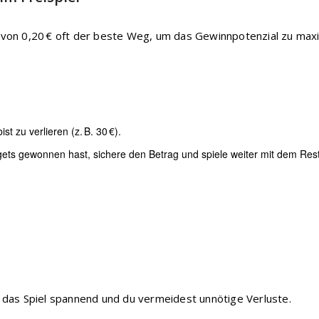
z von 0,20 € oft der beste Weg, um das Gewinnpotenzial zu ma
st zu verlieren (z. B. 30 €).
ts gewonnen hast, sichere den Betrag und spiele weiter mit dem Rest
as Spiel spannend und du vermeidest unnötige Verluste.