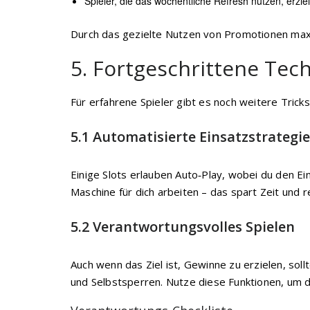
Spieler, die das wöchentliche Refresh nutzen, erzie
Durch das gezielte Nutzen von Promotionen maxi
5. Fortgeschrittene Tec
Für erfahrene Spieler gibt es noch weitere Trick
5.1 Automatisierte Einsatzstrategi
Einige Slots erlauben Auto‑Play, wobei du den E
Maschine für dich arbeiten – das spart Zeit und 
5.2 Verantwortungsvolles Spielen
Auch wenn das Ziel ist, Gewinne zu erzielen, soll
und Selbstsperren. Nutze diese Funktionen, um de