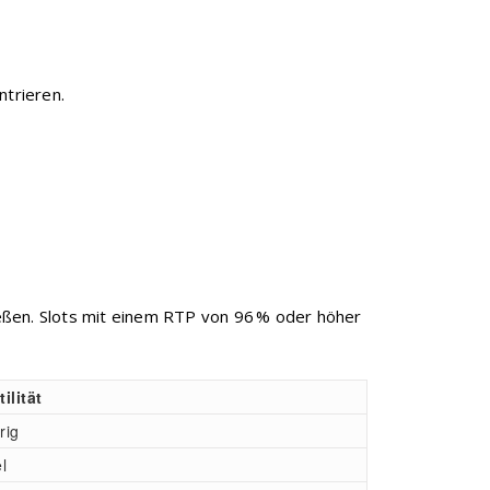
trieren.
ließen. Slots mit einem RTP von 96 % oder höher
tilität
rig
l