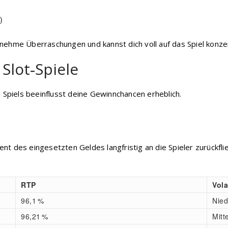
)
ehme Überraschungen und kannst dich voll auf das Spiel konzen
 Slot‑Spiele
en Spiels beeinflusst deine Gewinnchancen erheblich.
zent des eingesetzten Geldes langfristig an die Spieler zurückf
RTP
Vola
96,1 %
Nied
96,21 %
Mitte