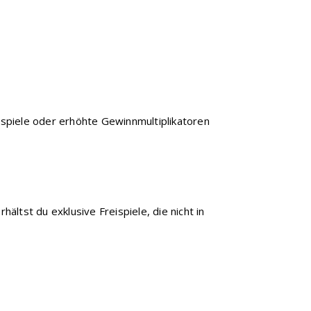
ispiele oder erhöhte Gewinnmultiplikatoren
ltst du exklusive Freispiele, die nicht in