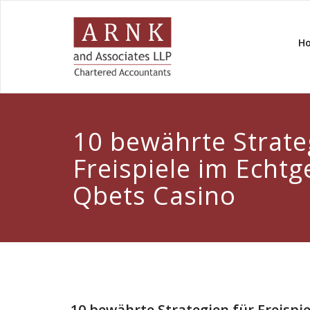
H
10 bewährte Strate
Freispiele im Echtg
Qbets Casino
10 bewährte Strategien für Freispie