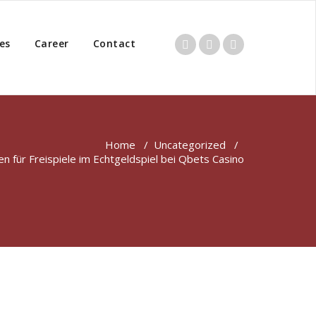
es
Career
Contact
Home
/
Uncategorized
/
n für Freispiele im Echtgeldspiel bei Qbets Casino