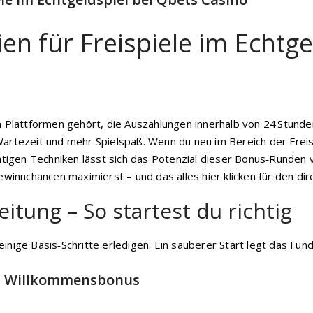
en für Freispiele im Echtge
 Plattformen gehört, die Auszahlungen innerhalb von 24 Stunden
artezeit und mehr Spielspaß. Wenn du neu im Bereich der Freis
htigen Techniken lässt sich das Potenzial dieser Bonus‑Runden 
 Gewinnchancen maximierst – und das alles hier klicken für den dir
tung – So startest du richtig
 einige Basis‑Schritte erledigen. Ein sauberer Start legt das Fu
den Willkommensbonus