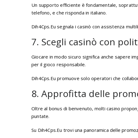
Un supporto efficiente è fondamentale, soprattutto
telefono, e che risponda in italiano.
Dih4Cps.Eu segnala i casinò con assistenza multil
7. Scegli casinò con poli
Giocare in modo sicuro significa anche sapere impo
per il gioco responsabile.
Dih4Cps.Eu promuove solo operatori che collabor
8. Approfitta delle prom
Oltre al bonus di benvenuto, molti casino propong
puntate.
Su Dih4Cps.Eu trovi una panoramica delle promozi