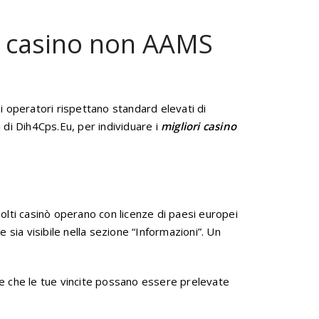
ori casino non AAMS
hi operatori rispettano standard elevati di
ti di Dih4Cps.Eu, per individuare i
migliori casino
molti casinò operano con licenze di paesi europei
e sia visibile nella sezione “Informazioni”. Un
e che le tue vincite possano essere prelevate