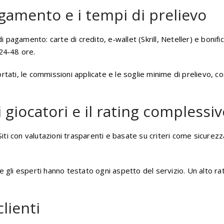
agamento e i tempi di prelievo
 pagamento: carte di credito, e‑wallet (Skrill, Neteller) e bonifici
24‑48 ore.
ati, le commissioni applicate e le soglie minime di prelievo, co
i giocatori e il rating complessi
iti con valutazioni trasparenti e basate su criteri come sicurezza
gli esperti hanno testato ogni aspetto del servizio. Un alto ratin
clienti