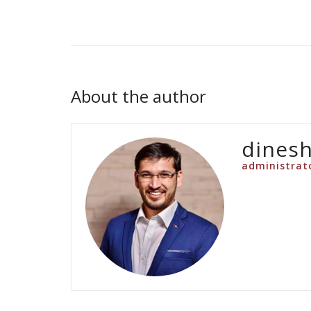
About the author
dinesh
administrat