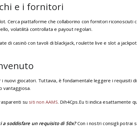
chi e i fornitori
lot. Cerca piattaforme che collaborino con fornitori riconosciut
ello, volatilità controllata e payout regolari.
te di casinò con tavoli di blackjack, roulette live e slot a jackp
envenuto
r i nuovi giocatori. Tuttavia, è fondamentale leggere i requisit
o vantaggiosa.
trasparenti su
siti non AAMS
. Dih4Cps.Eu ti indica esattamente q
a soddisfare un requisito di 50x?
Con i nostri consigli potrai 