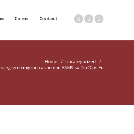
es
Career
Contact
Home
/
Uncategorized
/
r scegliere i migliori casino non AAMS su Dih4Cps.Eu