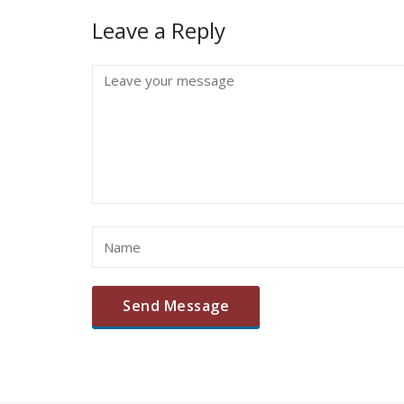
Leave a Reply