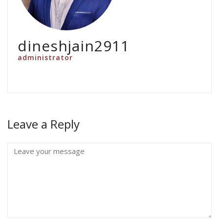
dineshjain2911
administrator
Leave a Reply