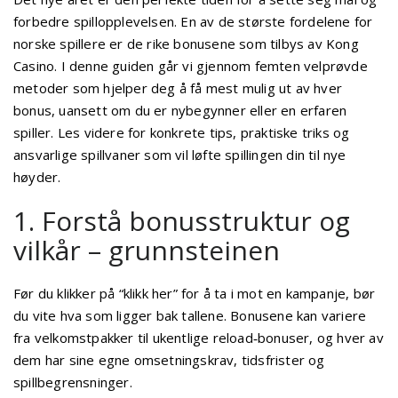
forbedre spillopplevelsen. En av de største fordelene for
norske spillere er de rike bonusene som tilbys av Kong
Casino. I denne guiden går vi gjennom femten velprøvde
metoder som hjelper deg å få mest mulig ut av hver
bonus, uansett om du er nybegynner eller en erfaren
spiller. Les videre for konkrete tips, praktiske triks og
ansvarlige spillvaner som vil løfte spillingen din til nye
høyder.
1. Forstå bonusstruktur og
vilkår – grunnsteinen
Før du klikker på “klikk her” for å ta i mot en kampanje, bør
du vite hva som ligger bak tallene. Bonusene kan variere
fra velkomstpakker til ukentlige reload‑bonuser, og hver av
dem har sine egne omsetningskrav, tidsfrister og
spillbegrensninger.