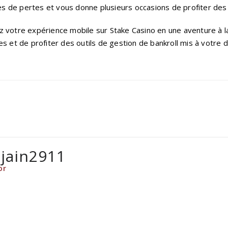
s de pertes et vous donne plusieurs occasions de profiter des
z votre expérience mobile sur Stake Casino en une aventure à la 
es et de profiter des outils de gestion de bankroll mis à votre d
jain2911
or