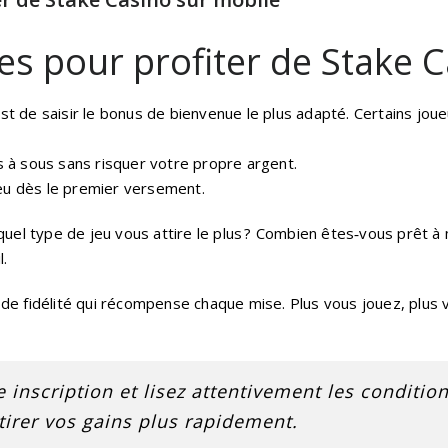
es pour profiter de Stake 
t de saisir le bonus de bienvenue le plus adapté. Certains joue
s à sous sans risquer votre propre argent.
jeu dès le premier versement.
uel type de jeu vous attire le plus ? Combien êtes‑vous prêt à
l.
 fidélité qui récompense chaque mise. Plus vous jouez, plus v
e inscription et lisez attentivement les conditi
tirer vos gains plus rapidement.