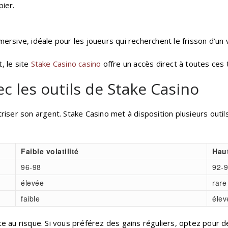
pier.
rsive, idéale pour les joueurs qui recherchent le frisson d’un vr
, le site
Stake Casino casino
offre un accès direct à toutes ces 
ec les outils de Stake Casino
riser son argent. Stake Casino met à disposition plusieurs outils
Faible volatilité
Haut
96‑98
92‑
élevée
rare
faible
élev
e au risque. Si vous préférez des gains réguliers, optez pour de