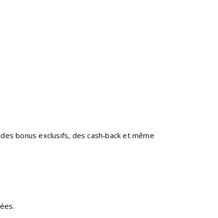
 des bonus exclusifs, des cash‑back et même
ées.