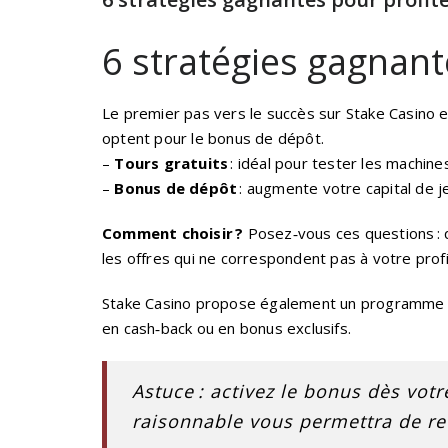
6 stratégies gagnant
Le premier pas vers le succès sur Stake Casino es
optent pour le bonus de dépôt.
–
Tours gratuits
: idéal pour tester les machine
–
Bonus de dépôt
: augmente votre capital de 
Comment choisir ?
Posez‑vous ces questions : q
les offres qui ne correspondent pas à votre profi
Stake Casino propose également un programme de
en cash‑back ou en bonus exclusifs.
Astuce : activez le bonus dès votr
raisonnable vous permettra de re