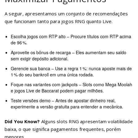
A seguir, apresentamos um conjunto de recomendações
que funcionam tanto para jogos RNG quanto Live.
Escolha jogos com RTP alto – Procure títulos com RTP acima
de 96 %.
Aproveite os bônus de recarga – Eles aumentam seu saldo
sem exigir depósito adicional.
Gerencie sua banca – Use a regra 1 %: nunca aposte mais de
1 % do seu bankroll em uma única rodada.
Foque nas variantes com jackpots – Slots como Mega Moolah
e jogos Live de Baccarat podem pagar milhões.
Teste versões demo – Antes de apostar dinheiro real,
experimente a versão gratuita para entender a mecânica.
Did You Know?
Alguns slots RNG apresentam volatilidade
baixa, o que significa pagamentos frequentes, porém
menores.