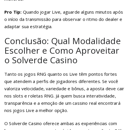
Pro Tip:
Quando jogar Live, aguarde alguns minutos após
o início da transmissão para observar o ritmo do dealer e
adaptar sua estratégia.
Conclusão: Qual Modalidade
Escolher e Como Aproveitar
o Solverde Casino
Tanto os jogos RNG quanto os Live têm pontos fortes
que atendem a perfis de jogadores diferentes. Se você
valoriza velocidade, variedade e bônus, a aposta deve cair
nos slots e roletas RNG. Já quem busca interatividade,
transparência e a emoção de um cassino real encontrará
nos jogos Live a melhor opção.
O Solverde Casino oferece ambas as experiências com