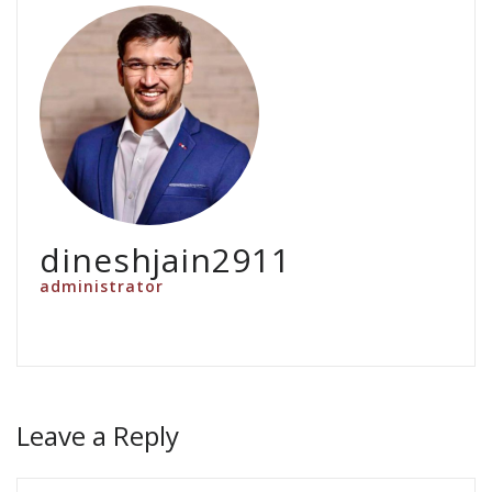
dineshjain2911
administrator
Leave a Reply