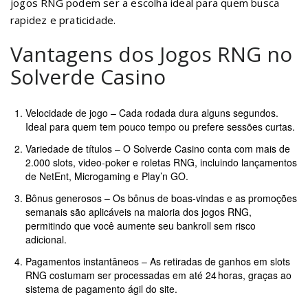
jogos RNG podem ser a escolha ideal para quem busca
rapidez e praticidade.
Vantagens dos Jogos RNG no
Solverde Casino
Velocidade de jogo – Cada rodada dura alguns segundos.
Ideal para quem tem pouco tempo ou prefere sessões curtas.
Variedade de títulos – O Solverde Casino conta com mais de
2.000 slots, video‑poker e roletas RNG, incluindo lançamentos
de NetEnt, Microgaming e Play’n GO.
Bônus generosos – Os bônus de boas‑vindas e as promoções
semanais são aplicáveis na maioria dos jogos RNG,
permitindo que você aumente seu bankroll sem risco
adicional.
Pagamentos instantâneos – As retiradas de ganhos em slots
RNG costumam ser processadas em até 24 horas, graças ao
sistema de pagamento ágil do site.