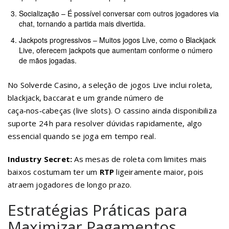
Socialização – É possível conversar com outros jogadores via
chat, tornando a partida mais divertida.
Jackpots progressivos – Muitos jogos Live, como o Blackjack
Live, oferecem jackpots que aumentam conforme o número
de mãos jogadas.
No Solverde Casino, a seleção de jogos Live inclui roleta,
blackjack, baccarat e um grande número de
caça‑nos‑cabeças (live slots). O cassino ainda disponibiliza
suporte 24 h para resolver dúvidas rapidamente, algo
essencial quando se joga em tempo real.
Industry Secret:
As mesas de roleta com limites mais
baixos costumam ter um
RTP
ligeiramente maior, pois
atraem jogadores de longo prazo.
Estratégias Práticas para
Maximizar Pagamentos