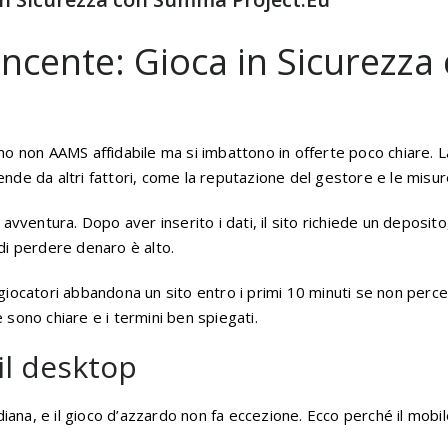
incente: Gioca in Sicurezz
ino non AAMS affidabile ma si imbattono in offerte poco chiare. L
ende da altri fattori, come la reputazione del gestore e le misure
vventura. Dopo aver inserito i dati, il sito richiede un deposito
 di perdere denaro è alto.
 giocatori abbandona un sito entro i primi 10 minuti se non per
e sono chiare e i termini ben spiegati.
il desktop
ana, e il gioco d’azzardo non fa eccezione. Ecco perché il mobile