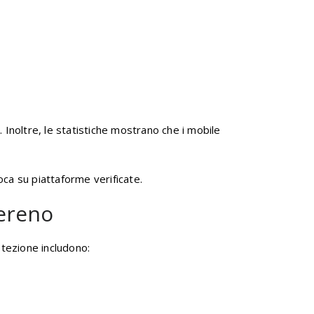
le. Inoltre, le statistiche mostrano che i mobile
ioca su piattaforme verificate.
sereno
otezione includono: