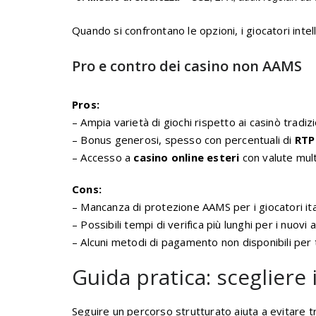
Quando si confrontano le opzioni, i giocatori intel
Pro e contro dei casino non AAMS
Pros:
– Ampia varietà di giochi rispetto ai casinò tradizi
– Bonus generosi, spesso con percentuali di
RTP
– Accesso a
casino online esteri
con valute mult
Cons:
– Mancanza di protezione AAMS per i giocatori ital
– Possibili tempi di verifica più lunghi per i nuovi 
– Alcuni metodi di pagamento non disponibili per tu
Guida pratica: scegliere 
Seguire un percorso strutturato aiuta a evitare tr