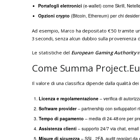
Portafogli elettronici
(e‑wallet) come Skrill, Netell
Opzioni crypto
(Bitcoin, Ethereum) per chi desider
Ad esempio, Marco ha depositato €50 tramite un p
3 secondi, senza alcun dubbio sulla provenienza d
Le statistiche del
European Gaming Authority
i
Come Summa Project.Eu v
Il valore di una classifica dipende dalla qualità 
Licenza e regolamentazione
– verifica di autoriz
Software provider
– partnership con sviluppatori 
Tempo di pagamento
– media di 24‑48 ore per pr
Assistenza clienti
– supporto 24/7 via chat, email e
Misure di sicurezza
– SSL, 2FA, audit regolari da e