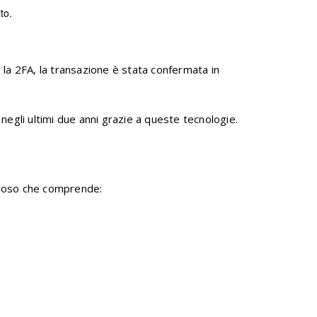
to.
la 2FA, la transazione è stata confermata in
negli ultimi due anni grazie a queste tecnologie.
igoroso che comprende: