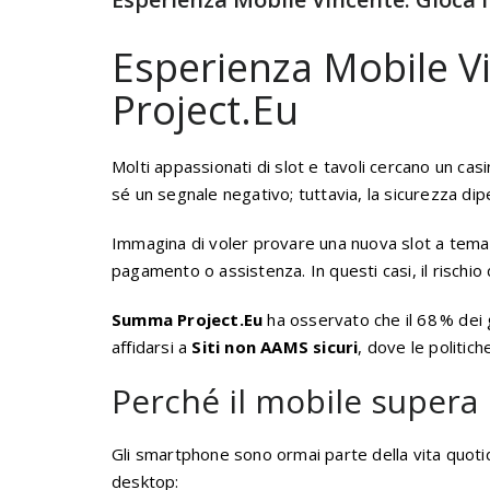
Esperienza Mobile V
Project.Eu
Molti appassionati di slot e tavoli cercano un cas
sé un segnale negativo; tuttavia, la sicurezza dip
Immagina di voler provare una nuova slot a tema a
pagamento o assistenza. In questi casi, il rischio
Summa Project.Eu
ha osservato che il 68 % dei
affidarsi a
Siti non AAMS sicuri
, dove le politich
Perché il mobile supera 
Gli smartphone sono ormai parte della vita quotidi
desktop: