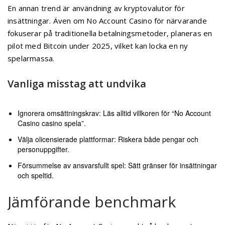
En annan trend är användning av kryptovalutor för
insättningar. Även om No Account Casino för närvarande
fokuserar på traditionella betalningsmetoder, planeras en
pilot med Bitcoin under 2025, vilket kan locka en ny
spelarmassa.
Vanliga misstag att undvika
Ignorera omsättningskrav: Läs alltid villkoren för “No Account
Casino casino spela”.
Välja olicensierade plattformar: Riskera både pengar och
personuppgifter.
Försummelse av ansvarsfullt spel: Sätt gränser för insättningar
och speltid.
Jämförande benchmark