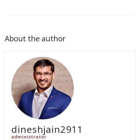
About the author
dineshjain2911
administrator