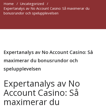
Home
/
Uncategorized
/
Expertanalys av No Account Casino: Så maximerar du
bonusrundor och spelupplevelsen
Expertanalys av No Account Casino: Så
maximerar du bonusrundor och
spelupplevelsen
Expertanalys av No
Account Casino: Så
maximerar du