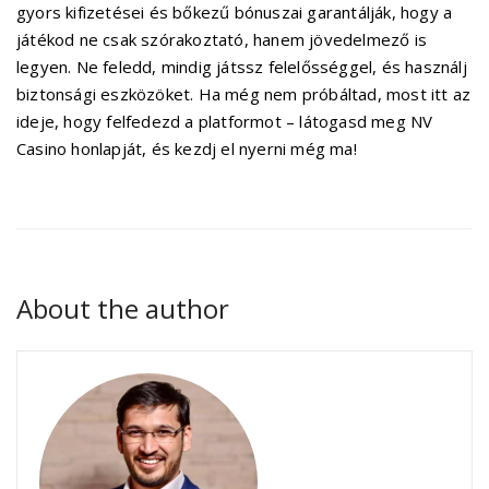
gyors kifizetései és bőkezű bónuszai garantálják, hogy a
játékod ne csak szórakoztató, hanem jövedelmező is
legyen. Ne feledd, mindig játssz felelősséggel, és használj
biztonsági eszközöket. Ha még nem próbáltad, most itt az
ideje, hogy felfedezd a platformot – látogasd meg NV
Casino honlapját, és kezdj el nyerni még ma!
About the author