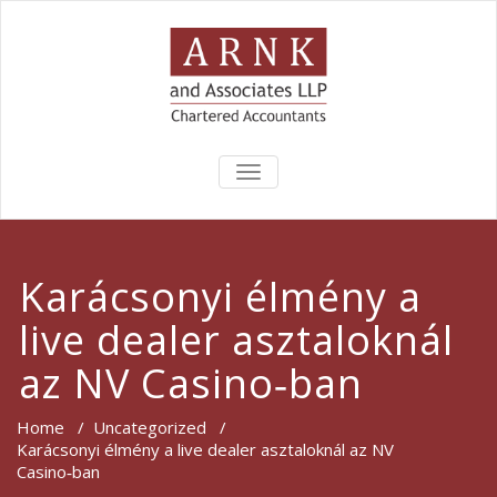
TOGGLE
NAVIGATION
Karácsonyi élmény a
live dealer asztaloknál
az NV Casino‑ban
Home
/
Uncategorized
/
Karácsonyi élmény a live dealer asztaloknál az NV
Casino‑ban