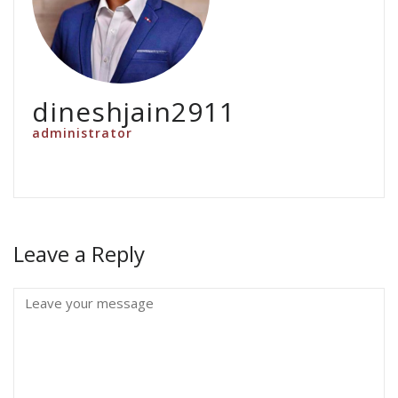
dineshjain2911
administrator
Leave a Reply