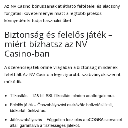
Az NV Casino bónuszainak átlátható feltételei és alacsony
forgatási követelményei miatt a legtöbb játékos
könnyedén ki tudja használni őket.
Biztonság és felelős játék –
miért bízhatsz az NV
Casino‑ban
A szerencsejáték online világában a biztonság mindenek
felett áll. Az NV Casino a legszigorúbb szabványok szerint
működik.
Titkosítás – 128‑bit SSL titkosítás minden adatforgalomra.
Felelős játék – Önszabályozási eszközök: befizetési limit,
időkorlát, önkizárás.
Játékszabályozás – Független tesztelés a eCOGRA szervezet
által, garantálva a tisztességes játékot.