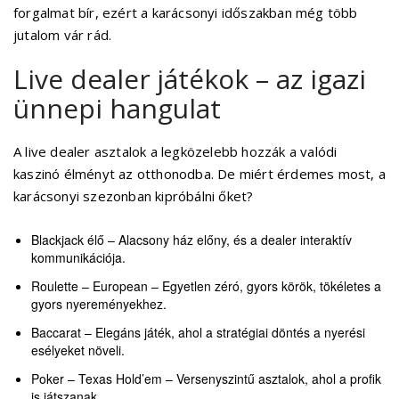
forgalmat bír, ezért a karácsonyi időszakban még több
jutalom vár rád.
Live dealer játékok – az igazi
ünnepi hangulat
A live dealer asztalok a legközelebb hozzák a valódi
kaszinó élményt az otthonodba. De miért érdemes most, a
karácsonyi szezonban kipróbálni őket?
Blackjack élő – Alacsony ház előny, és a dealer interaktív
kommunikációja.
Roulette – European – Egyetlen zéró, gyors körök, tökéletes a
gyors nyereményekhez.
Baccarat – Elegáns játék, ahol a stratégiai döntés a nyerési
esélyeket növeli.
Poker – Texas Hold’em – Versenyszintű asztalok, ahol a profik
is játszanak.