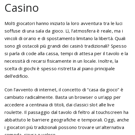
Casino
Molti giocatori hanno iniziato la loro avventura tra le luci
soffuse di una sala da gioco. Lì, l’atmosfera è reale, ma i
vincoli di orario e di spostamento limitano la libertà. Quali
sono gli ostacoli più grandi dei casinò tradizionali? Spesso
si parla di code alla cassa, tempi di attesa per il tavolo e la
necessità di recarsi fisicamente in un locale. Inoltre, la
scelta di giochi è spesso ristretta al piano principale
dell’edificio.
Con l’avvento di internet, il concetto di “casa da gioco” è
cambiato radicalmente. Basta un browser o un’app per
accedere a centinaia di titoli, dai classici slot alle live
roulette. Il passaggio dal tavolo di feltro al touchscreen ha
abbattuto le barriere geografiche e temporali. Oggi, anche
i giocatori più tradizionali possono trovare un’alternativa
comoda, sicura e veloce.