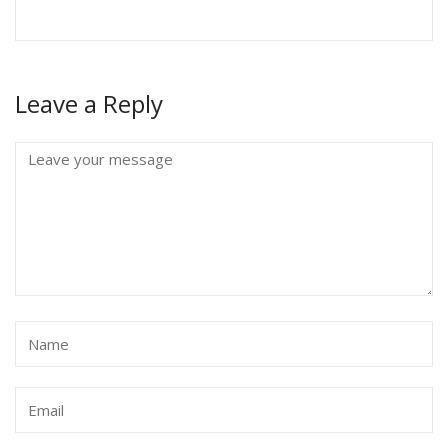
Leave a Reply