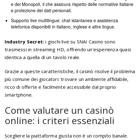
e dei Monopoli, il che assicura rispetto delle normative italiane
e protezione dei dati personali.
Supporto live multilingue: chat istantanea e assistenza
telefonica disponibili in italiano, inglese e altre lingue.
Industry Secret:
i giochi live su SNAI Casino sono
trasmessi in streaming HD, offrendo un’esperienza quasi
identica a quella di un tavolo reale.
Grazie a queste caratteristiche, il casinò risolve il problema
più comune dei giocatori: trovare un ambiente affidabile,
ricco di offerte e facilmente accessibile dal proprio
smartphone.
Come valutare un casinò
online: i criteri essenziali
Scegliere la piattaforma giusta non è un compito banale.