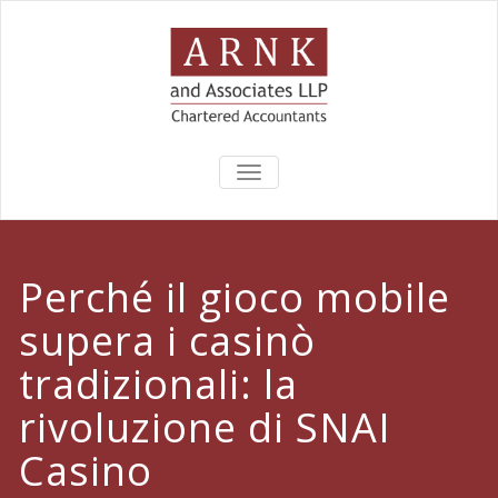
TOGGLE
NAVIGATION
Perché il gioco mobile
supera i casinò
tradizionali: la
rivoluzione di SNAI
Casino