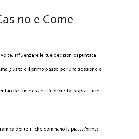
e Casino e Come
lte, influenzare le tue decisioni di puntata.
tema giusto è il primo passo per una sessione di
tare le tue possibilità di vincita, soprattutto
noramica dei temi che dominano la piattaforma: