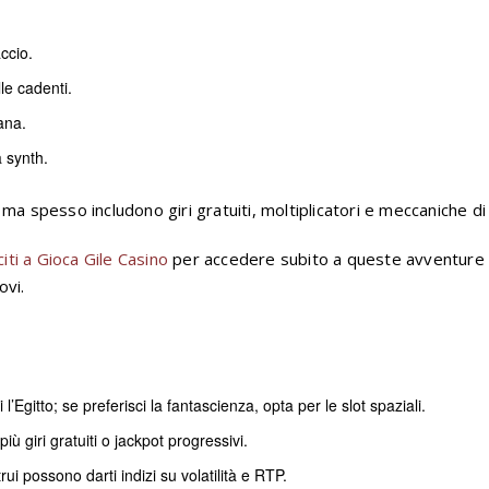
ccio.
lle cadenti.
ana.
 synth.
ma spesso includono giri gratuiti, moltiplicatori e meccaniche di
citi a Gioca Gile Casino
per accedere subito a queste avventure t
ovi.
 l’Egitto; se preferisci la fantascienza, opta per le slot spaziali.
iù giri gratuiti o jackpot progressivi.
rui possono darti indizi su volatilità e RTP.