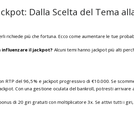
ackpot: Dalla Scelta del Tema all
erli richiede più che fortuna. Ecco come aumentare le tue probabi
influenzare il jackpot?
Alcuni temi hanno jackpot più alti perché
 con RTP del 96,5 % e jackpot progressivo di €10.000. Se scomme
ckpot. Con una gestione oculata del bankroll, potresti arrivare al
nus di 20 giri gratuiti con moltiplicatore 3x. Se attivi tutti i gir