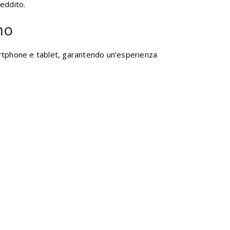
eddito.
no
martphone e tablet, garantendo un’esperienza