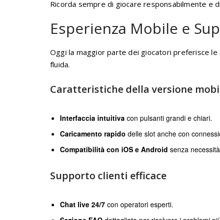
Ricorda sempre di giocare responsabilmente e di
Esperienza Mobile e Supp
Oggi la maggior parte dei giocatori preferisce le
fluida.
Caratteristiche della versione mobi
Interfaccia intuitiva
con pulsanti grandi e chiari.
Caricamento rapido
delle slot anche con conness
Compatibilità con iOS e Android
senza necessità
Supporto clienti efficace
Chat live 24/7
con operatori esperti.
Sezione FAQ
dettagliata per risolvere i problemi p