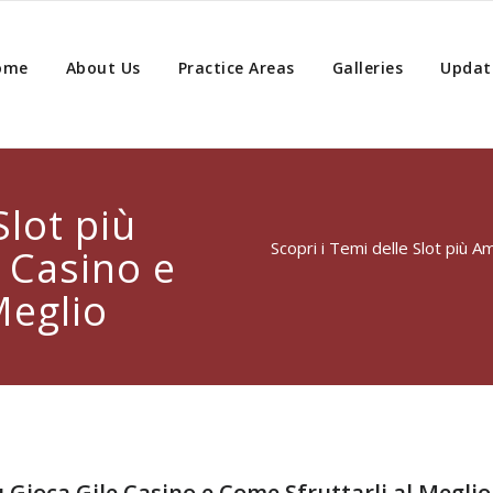
ome
About Us
Practice Areas
Galleries
Updat
Slot più
Scopri i Temi delle Slot più A
 Casino e
Meglio
u Gioca Gile Casino e Come Sfruttarli al Meglio