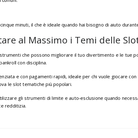
cinque minuti, il che è ideale quando hai bisogno di aiuto durant
are al Massimo i Temi delle Slo
strumenti che possono migliorare il tuo divertimento e le tue poss
bankroll con disciplina.
cenziata e con pagamenti rapidi, ideale per chi vuole giocare con 
ova le slot tematiche più popolari.
tilizzare gli strumenti di limite e auto‑esclusione quando necessa
e redditizia.