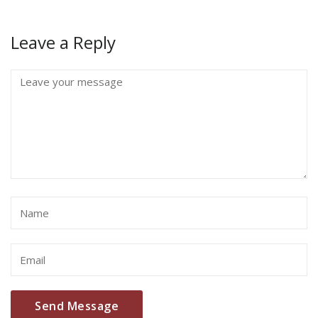
Leave a Reply