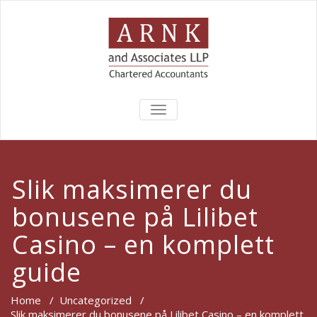
TOGGLE
NAVIGATION
Slik maksimerer du
bonusene på Lilibet
Casino – en komplett
guide
Home
/
Uncategorized
/
Slik maksimerer du bonusene på Lilibet Casino – en komplett