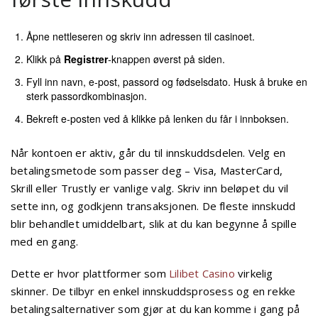
Åpne nettleseren og skriv inn adressen til casinoet.
Klikk på
Registrer
‑knappen øverst på siden.
Fyll inn navn, e‑post, passord og fødselsdato. Husk å bruke en
sterk passordkombinasjon.
Bekreft e‑posten ved å klikke på lenken du får i innboksen.
Når kontoen er aktiv, går du til innskuddsdelen. Velg en
betalingsmetode som passer deg – Visa, MasterCard,
Skrill eller Trustly er vanlige valg. Skriv inn beløpet du vil
sette inn, og godkjenn transaksjonen. De fleste innskudd
blir behandlet umiddelbart, slik at du kan begynne å spille
med en gang.
Dette er hvor plattformer som
Lilibet Casino
virkelig
skinner. De tilbyr en enkel innskuddsprosess og en rekke
betalingsalternativer som gjør at du kan komme i gang på