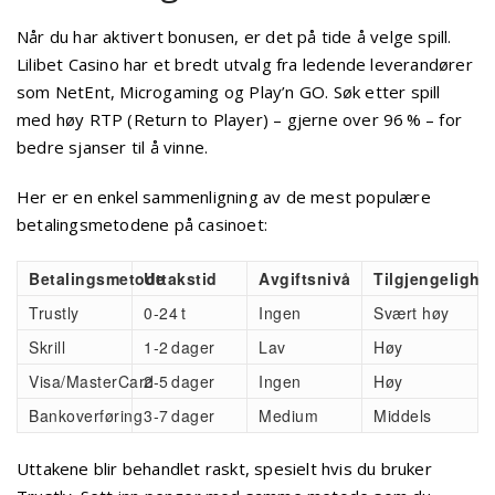
Når du har aktivert bonusen, er det på tide å velge spill.
Lilibet Casino har et bredt utvalg fra ledende leverandører
som NetEnt, Microgaming og Play’n GO. Søk etter spill
med høy RTP (Return to Player) – gjerne over 96 % – for
bedre sjanser til å vinne.
Her er en enkel sammenligning av de mest populære
betalingsmetodene på casinoet:
Betalingsmetode
Uttakstid
Avgiftsnivå
Tilgjengelighe
Trustly
0‑24 t
Ingen
Svært høy
Skrill
1‑2 dager
Lav
Høy
Visa/MasterCard
2‑5 dager
Ingen
Høy
Bankoverføring
3‑7 dager
Medium
Middels
Uttakene blir behandlet raskt, spesielt hvis du bruker