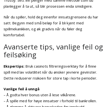
Trustly. Sett inn penger med samme metode som du
planlegger å ta ut, så blir prosessen enda smidigere.
Når du spiller, hold deg innenfor innsatsgrensene du har
satt. Begynn med små beløp for å bli kjent med
spillmekanikken, og øk gradvis når du føler deg
komfortabel.
Avanserte tips, vanlige feil og
feilsøking
Ekspertips:
Bruk casinots filtreringsverktøy for å finne
spill med lav volatilitet når du ønsker jevnere gevinster.
Dette reduserer risikoen for store tap i korte perioder.
Vanlige feil å unngå
– Å godta hver bonus uten å lese vilkårene.
– Å spille med for høye innsatser i forhold til bankrollen.
– Å glemme å aktivere bonuskoden før innskudd.