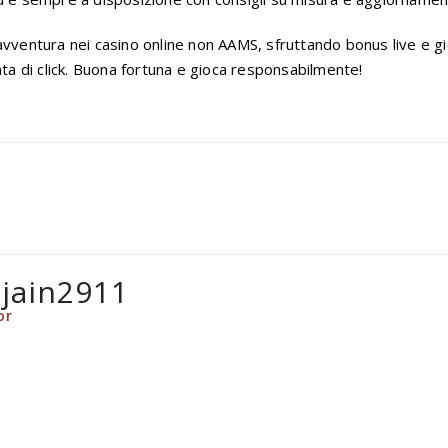
tua avventura nei casino online non AAMS, sfruttando bonus live e 
ata di click. Buona fortuna e gioca responsabilmente!
jain2911
or