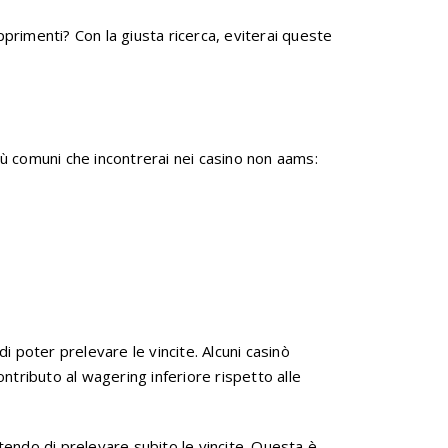
primenti? Con la giusta ricerca, eviterai queste
più comuni che incontrerai nei casino non aams:
 poter prelevare le vincite. Alcuni casinò
ntributo al wagering inferiore rispetto alle
tendo di prelevare subito le vincite. Questa è