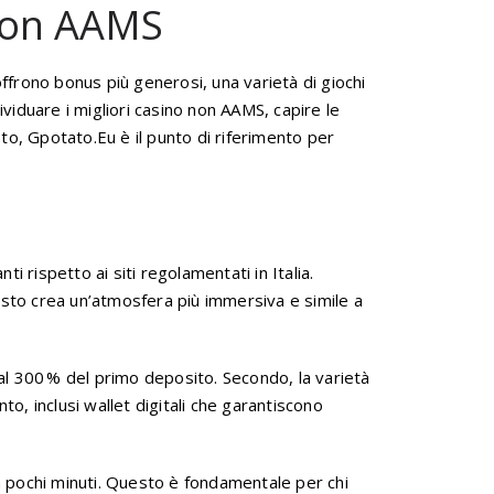
 Non AAMS
offrono bonus più generosi, una varietà di giochi
ividuare i migliori casino non AAMS, capire le
sto, Gpotato.Eu è il punto di riferimento per
 rispetto ai siti regolamentati in Italia.
Questo crea un’atmosfera più immersiva e simile a
l 300 % del primo deposito. Secondo, la varietà
nto, inclusi wallet digitali che garantiscono
in pochi minuti. Questo è fondamentale per chi