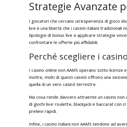
Strategie Avanzate 
I giocatori che cercano un’esperienza di gioco div
live e una libertà che i casinò italiani tradizion
tipologie di bonus live e applicare strategie vinc
confrontare le offerte più affidabili.
Perché scegliere i casi
I casino online non AAMS operano sotto licenze est
Inoltre, molti di questi casinò offrono una sezion
quella di un vero casinò terrestre.
Ma cosa rende davvero attraente un casino non aa
di giochi live: roulette, blackjack e baccarat con c
prelievi rapidi.
Infine, i casino italiani non AAMS tendono ad ave