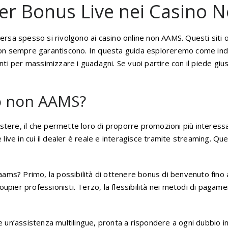
per Bonus Live nei Casino
ersa spesso si rivolgono ai casino online non AAMS. Questi siti 
ali non sempre garantiscono. In questa guida esploreremo come ind
enti per massimizzare i guadagni. Se vuoi partire con il piede giu
no non AAMS?
ere, il che permette loro di proporre promozioni più interessanti
e live in cui il dealer è reale e interagisce tramite streaming. 
ms? Primo, la possibilità di ottenere bonus di benvenuto fino a
roupier professionisti. Terzo, la flessibilità nei metodi di pagame
re un’assistenza multilingue, pronta a rispondere a ogni dubbio 