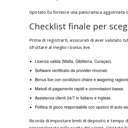
Gpotato.Eu fornisce una panoramica aggiornata di tu
Checklist finale per sce
Prima di registrarti, assicurati di aver valutato tu
sfruttare al meglio i bonus live.
Licenza valida (Malta, Gibilterra, Curaçao).
Software certificato da provider rinomati.
Bonus live con condizioni chiare e wagering ragion
Metodi di pagamento rapidi e commissioni basse.
Assistenza clienti 24/7 in italiano e inglese.
Politica di gioco responsabile con opzioni di auto‑e
Ricorda di impostare limiti di deposito e tempo 
personalizzato nella scelta del casinò, Gpotato.E