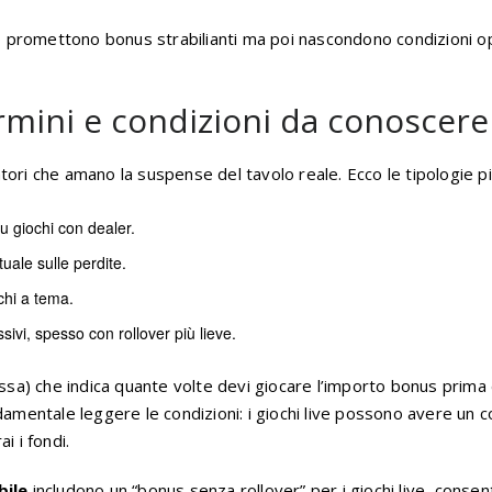
ino promettono bonus strabilianti ma poi nascondono condizioni op
ermini e condizioni da conoscere
ocatori che amano la suspense del tavolo reale. Ecco le tipologie 
u giochi con dealer.
ale sulle perdite.
ochi a tema.
sivi, spesso con rollover più lieve.
) che indica quante volte devi giocare l’importo bonus prima di
damentale leggere le condizioni: i giochi live possono avere un co
ai i fondi.
bile
includono un “bonus senza rollover” per i giochi live, consen