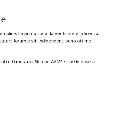
le
mplice. La prima cosa da verificare è la licenza:
iocatori: forum e siti indipendenti sono ottime
enti e ti mostra i Siti non AAMS sicuri in base a
.